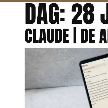
DAG:
28 
CLAUDE | DE A