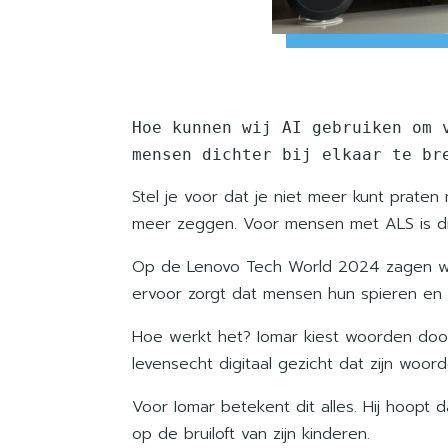
Hoe kunnen wij AI gebruiken om 
mensen dichter bij elkaar te br
Stel je voor dat je niet meer kunt praten
meer zeggen. Voor mensen met ALS is dit 
Op de Lenovo Tech World 2024 zagen we h
ervoor zorgt dat mensen hun spieren en u
Hoe werkt het? Iomar kiest woorden door
levensecht digitaal gezicht dat zijn woord
Voor Iomar betekent dit alles. Hij hoopt
op de bruiloft van zijn kinderen.