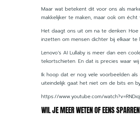
Maar wat betekent dit voor ons als marke
makkelijker te maken, maar ook om écht v
Het daagt ons uit om na te denken: Hoe 
inzetten om mensen dichter bij elkaar te
Lenovo’s AI Lullaby is meer dan een cool
tekortschieten. En dat is precies waar wi
Ik hoop dat er nog vele voorbeelden als 
uiteindelijk gaat het niet om de bits en
https://www.youtube.com/watch?v=RNDi
WIL JE MEER WETEN OF EENS SPARRE