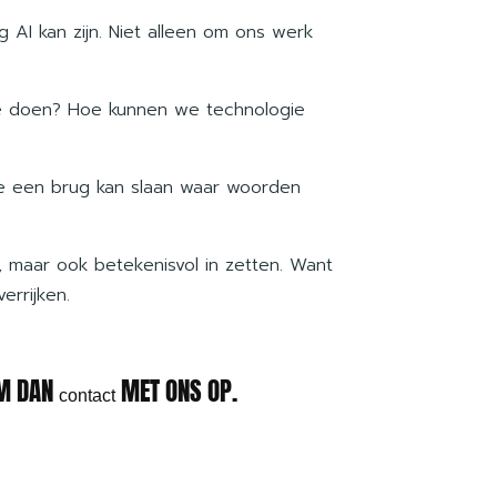
 AI kan zijn. Niet alleen om ons werk
toe doen? Hoe kunnen we technologie
gie een brug kan slaan waar woorden
, maar ook betekenisvol in zetten. Want
rrijken.
EM DAN
MET ONS OP.
contact