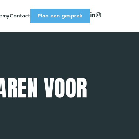
emy
Contact
Plan een gesprek
AREN VOOR