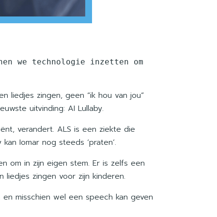
en we technologie inzetten om 
n liedjes zingen, geen “ik hou van jou”
wste uitvinding: AI Lullaby.
t, verandert. ALS is een ziekte die
y kan Iomar nog steeds ‘praten’.
om in zijn eigen stem. Er is zelfs een
 liedjes zingen voor zijn kinderen.
gen en misschien wel een speech kan geven