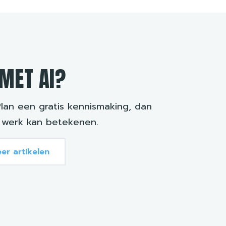
MET AI?
Plan een gratis kennismaking, dan
 werk kan betekenen.
er artikelen