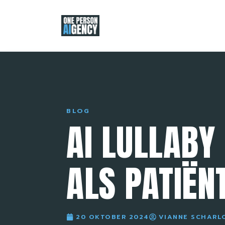
BLOG
AI LULLAB
ALS PATIËN
20 OKTOBER 2024
VIANNE SCHARL