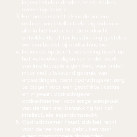
ingeschakelde derden, tenzij anders
overeengekomen.
Het auteursrecht alsmede andere
rechten van intellectuele eigendom op
alle in het kader van de opdracht
ontwikkelde of ter beschikking gestelde
werken berust bij opdrachtnemer.
Indien de opdracht betrekking heeft op
het verveelvoudigen van ander werk
van intellectuele eigendom, waaronder
maar niet uitsluitend gebruik van
afbeeldingen, dient opdrachtgever zorg
te dragen voor een geschikte licentie
en vrijwaart opdrachtgever
opdrachtnemer voor enige aanspraak
van derden met betrekking tot dat
intellectuele eigendomsrecht.
Opdrachtnemer houdt zich het recht
voor de werken te gebruiken voor
eigen promotionele doeleinden,