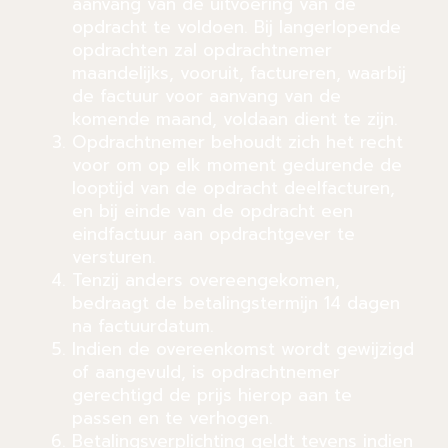
aanvang van de uitvoering van de
opdracht te voldoen. Bij langerlopende
opdrachten zal opdrachtnemer
maandelijks, vooruit, factureren, waarbij
de factuur voor aanvang van de
komende maand, voldaan dient te zijn.
Opdrachtnemer behoudt zich het recht
voor om op elk moment gedurende de
looptijd van de opdracht deelfacturen,
en bij einde van de opdracht een
eindfactuur aan opdrachtgever te
versturen.
Tenzij anders overeengekomen,
bedraagt de betalingstermijn 14 dagen
na factuurdatum.
Indien de overeenkomst wordt gewijzigd
of aangevuld, is opdrachtnemer
gerechtigd de prijs hierop aan te
passen en te verhogen.
Betalingsverplichting geldt tevens indien