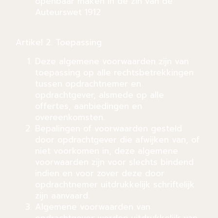
openbaar maken in de zin van de
Auteurswet 1912
Artikel 2. Toepassing
Deze algemene voorwaarden zijn van
toepassing op alle rechtsbetrekkingen
tussen opdrachtnemer en
opdrachtgever, alsmede op alle
offertes, aanbiedingen en
overeenkomsten.
Bepalingen of voorwaarden gesteld
door opdrachtgever die afwijken van, of
niet voorkomen in, deze algemene
voorwaarden zijn voor slechts bindend
indien en voor zover deze door
opdrachtnemer uitdrukkelijk schriftelijk
zijn aanvaard.
Algemene voorwaarden van