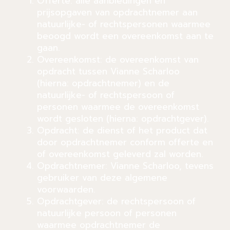
Offerte: alle aanbiedingen en
prijsopgaven van opdrachtnemer aan
natuurlijke- of rechtspersonen waarmee
beoogd wordt een overeenkomst aan te
gaan.
Overeenkomst: de overeenkomst van
opdracht tussen Vianne Scharloo
(hierna: opdrachtnemer) en de
natuurlijke- of rechtspersoon of
personen waarmee de overeenkomst
wordt gesloten (hierna: opdrachtgever).
Opdracht: de dienst of het product dat
door opdrachtnemer conform offerte en
of overeenkomst geleverd zal worden.
Opdrachtnemer: Vianne Scharloo, tevens
gebruiker van deze algemene
voorwaarden.
Opdrachtgever: de rechtspersoon of
natuurlijke persoon of personen
waarmee opdrachtnemer de