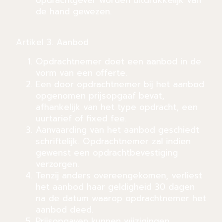
opdrachtgever worden uitdrukkelijk van
de hand gewezen.
Artikel 3. Aanbod
Opdrachtnemer doet een aanbod in de
vorm van een offerte.
Een door opdrachtnemer bij het aanbod
opgenomen prijsopgaaf bevat,
afhankelijk van het type opdracht, een
uurtarief of fixed fee.
Aanvaarding van het aanbod geschiedt
schriftelijk. Opdrachtnemer zal indien
gewenst een opdrachtbevestiging
verzorgen.
Tenzij anders overeengekomen, verliest
het aanbod haar geldigheid 30 dagen
na de datum waarop opdrachtnemer het
aanbod deed.
Prijsopgaven kunnen wijzigingen