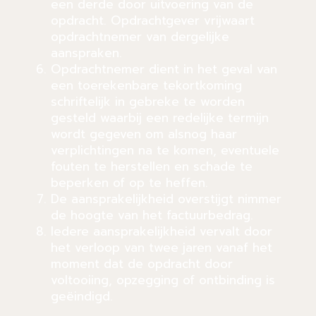
een derde door uitvoering van de
opdracht. Opdrachtgever vrijwaart
opdrachtnemer van dergelijke
aanspraken.
Opdrachtnemer dient in het geval van
een toerekenbare tekortkoming
schriftelijk in gebreke te worden
gesteld waarbij een redelijke termijn
wordt gegeven om alsnog haar
verplichtingen na te komen, eventuele
fouten te herstellen en schade te
beperken of op te heffen.
De aansprakelijkheid overstijgt nimmer
de hoogte van het factuurbedrag.
Iedere aansprakelijkheid vervalt door
het verloop van twee jaren vanaf het
moment dat de opdracht door
voltooiing, opzegging of ontbinding is
geëindigd.