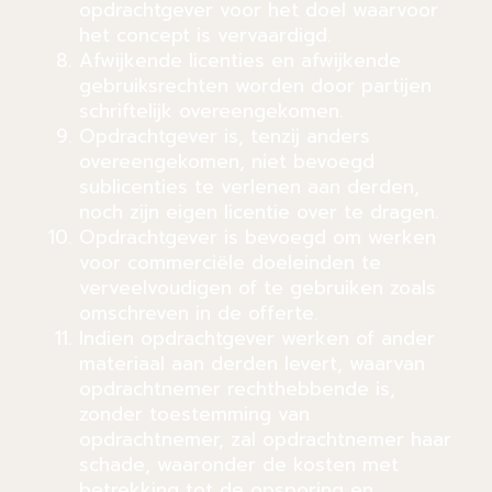
opdrachtgever voor het doel waarvoor
het concept is vervaardigd.
Afwijkende licenties en afwijkende
gebruiksrechten worden door partijen
schriftelijk overeengekomen.
Opdrachtgever is, tenzij anders
overeengekomen, niet bevoegd
sublicenties te verlenen aan derden,
noch zijn eigen licentie over te dragen.
Opdrachtgever is bevoegd om werken
voor commerciële doeleinden te
verveelvoudigen of te gebruiken zoals
omschreven in de offerte.
Indien opdrachtgever werken of ander
materiaal aan derden levert, waarvan
opdrachtnemer rechthebbende is,
zonder toestemming van
opdrachtnemer, zal opdrachtnemer haar
schade, waaronder de kosten met
betrekking tot de opsporing en