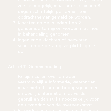
uitvoering van de overeenkomst, dienen
zo snel mogelijk, maar uiterlijk binnen 8
dagen schriftelijk, per e-mail, aan
opdrachtnemer gemeld te worden.
Klachten na de in leden 1 en 2
genoemde termijnen worden niet meer
in behandeling genomen.
Ingediende klachten of bezwaren
schorten de betalingsverplichting niet
op.
Artikel 11. Geheimhouding
Partijen zullen over en weer
vertrouwelijke informatie, waaronder
maar niet uitsluitend bedrijfsgeheimen
en bedrijfsinformatie, niet verder
gebruiken dan strikt noodzakelijk voor
de uitvoering van de overeenkomst.
Bij einde van de overeenkomst dienen