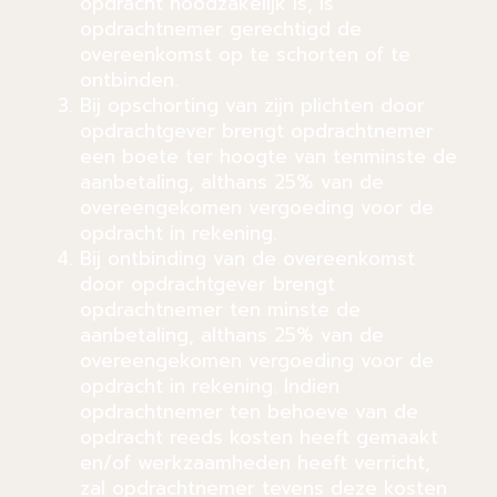
opdracht noodzakelijk is, is
opdrachtnemer gerechtigd de
overeenkomst op te schorten of te
ontbinden.
Bij opschorting van zijn plichten door
opdrachtgever brengt opdrachtnemer
een boete ter hoogte van tenminste de
aanbetaling, althans 25% van de
overeengekomen vergoeding voor de
opdracht in rekening.
Bij ontbinding van de overeenkomst
door opdrachtgever brengt
opdrachtnemer ten minste de
aanbetaling, althans 25% van de
overeengekomen vergoeding voor de
opdracht in rekening. Indien
opdrachtnemer ten behoeve van de
opdracht reeds kosten heeft gemaakt
en/of werkzaamheden heeft verricht,
zal opdrachtnemer tevens deze kosten