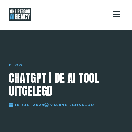
BLOG
CHATGPT | DE AI TOOL
UITGELEGD
18 JULI 2024
VIANNE SCHARLOO