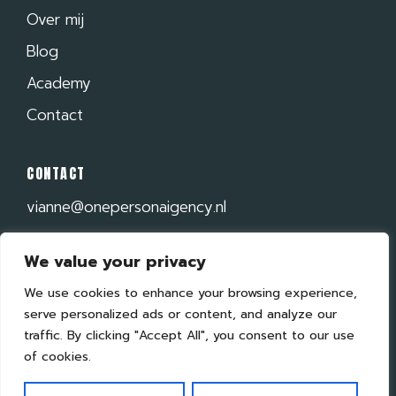
Over mij
Blog
Academy
Contact
CONTACT
vianne@onepersonaigency.nl
+31 6 48 20 45 61
We value your privacy
Plan een gesprek
We use cookies to enhance your browsing experience,
LinkedIn
serve personalized ads or content, and analyze our
Instagram
traffic. By clicking "Accept All", you consent to our use
of cookies.