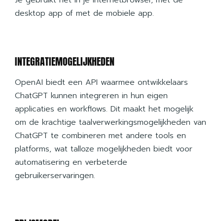
Je gebruikt het in je internetbrowser, met de
desktop app of met de mobiele app.
INTEGRATIEMOGELIJKHEDEN
OpenAI biedt een API waarmee ontwikkelaars
ChatGPT kunnen integreren in hun eigen
applicaties en workflows. Dit maakt het mogelijk
om de krachtige taalverwerkingsmogelijkheden van
ChatGPT te combineren met andere tools en
platforms, wat talloze mogelijkheden biedt voor
automatisering en verbeterde
gebruikerservaringen.