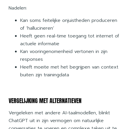
Nadelen:
Kan soms feitelijke onjuistheden produceren
of ‘hallucineren’
Heeft geen real-time toegang tot internet of
actuele informatie
Kan vooringenomenheid vertonen in zijn
responses
Heeft moeite met het begrijpen van context
buiten zijn trainingdata
VERGELIJKING MET ALTERNATIEVEN
Vergeleken met andere AI-taalmodellen, blinkt
ChatGPT uit in zijn vermogen om natuurlijke
conversaties te voeren en complexe taken uit te