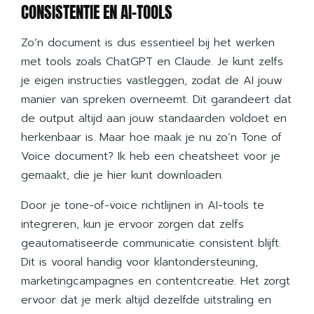
CONSISTENTIE EN AI-TOOLS
Zo’n document is dus essentieel bij het werken
met tools zoals ChatGPT en Claude. Je kunt zelfs
je eigen instructies vastleggen, zodat de AI jouw
manier van spreken overneemt. Dit garandeert dat
de output altijd aan jouw standaarden voldoet en
herkenbaar is. Maar hoe maak je nu zo’n Tone of
Voice document? Ik heb een cheatsheet voor je
gemaakt, die je hier kunt downloaden.
Door je tone-of-voice richtlijnen in AI-tools te
integreren, kun je ervoor zorgen dat zelfs
geautomatiseerde communicatie consistent blijft.
Dit is vooral handig voor klantondersteuning,
marketingcampagnes en contentcreatie. Het zorgt
ervoor dat je merk altijd dezelfde uitstraling en