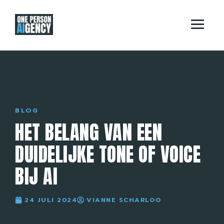
BLOG
HET BELANG VAN EEN
DUIDELIJKE TONE OF VOICE
BIJ AI
24 JULI 2024
VIANNE SCHARLOO