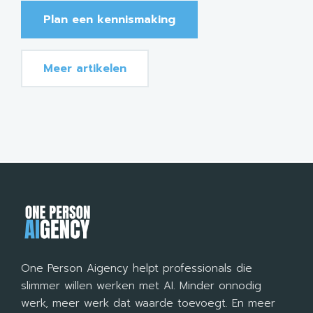
Plan een kennismaking
Meer artikelen
One Person Aigency helpt professionals die
slimmer willen werken met AI. Minder onnodig
werk, meer werk dat waarde toevoegt. En meer