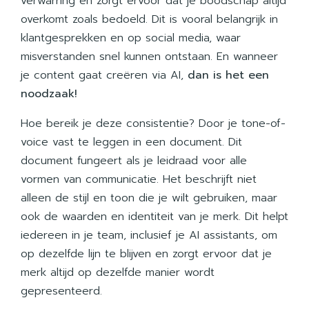
verwarring en zorgt ervoor dat je boodschap altijd
overkomt zoals bedoeld. Dit is vooral belangrijk in
klantgesprekken en op social media, waar
misverstanden snel kunnen ontstaan. En wanneer
je content gaat creëren via AI,
dan is het een
noodzaak!
Hoe bereik je deze consistentie? Door je tone-of-
voice vast te leggen in een document. Dit
document fungeert als je leidraad voor alle
vormen van communicatie. Het beschrijft niet
alleen de stijl en toon die je wilt gebruiken, maar
ook de waarden en identiteit van je merk. Dit helpt
iedereen in je team, inclusief je AI assistants, om
op dezelfde lijn te blijven en zorgt ervoor dat je
merk altijd op dezelfde manier wordt
gepresenteerd.