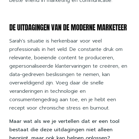
beste vriend in marketing en communicatie.
DE UITDAGINGEN VAN DE MODERNE MARKETEER
Sarah’s situatie is herkenbaar voor veel
professionals in het veld. De constante druk om
relevante, boeiende content te produceren,
gepersonaliseerde klantervaringen te creëren, en
data-gedreven beslissingen te nemen, kan
overweldigend zijn. Voeg daar de snelle
veranderingen in technologie en
consumentengedrag aan toe, en je hebt een
recept voor chronische stress en burnout.
Maar wat als we je vertellen dat er een tool
bestaat die deze uitdagingen niet alleen
begrijpt, maar ook kan helpen oplossen?