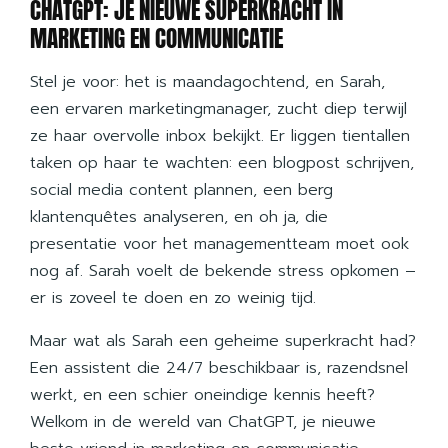
CHATGPT: JE NIEUWE SUPERKRACHT IN
MARKETING EN COMMUNICATIE
Stel je voor: het is maandagochtend, en Sarah,
een ervaren marketingmanager, zucht diep terwijl
ze haar overvolle inbox bekijkt. Er liggen tientallen
taken op haar te wachten: een blogpost schrijven,
social media content plannen, een berg
klantenquêtes analyseren, en oh ja, die
presentatie voor het managementteam moet ook
nog af. Sarah voelt de bekende stress opkomen –
er is zoveel te doen en zo weinig tijd.
Maar wat als Sarah een geheime superkracht had?
Een assistent die 24/7 beschikbaar is, razendsnel
werkt, en een schier oneindige kennis heeft?
Welkom in de wereld van ChatGPT, je nieuwe