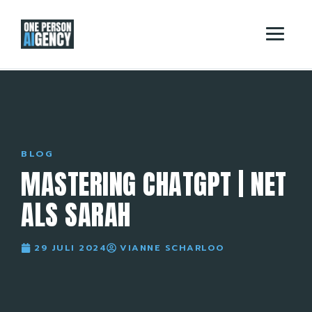
BLOG
MASTERING CHATGPT | NET
ALS SARAH
29 JULI 2024
VIANNE SCHARLOO