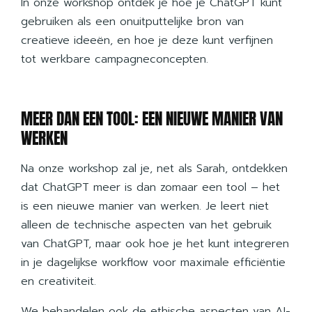
In onze workshop ontdek je hoe je ChatGPT kunt
gebruiken als een onuitputtelijke bron van
creatieve ideeën, en hoe je deze kunt verfijnen
tot werkbare campagneconcepten.
MEER DAN EEN TOOL: EEN NIEUWE MANIER VAN
WERKEN
Na onze workshop zal je, net als Sarah, ontdekken
dat ChatGPT meer is dan zomaar een tool – het
is een nieuwe manier van werken. Je leert niet
alleen de technische aspecten van het gebruik
van ChatGPT, maar ook hoe je het kunt integreren
in je dagelijkse workflow voor maximale efficiëntie
en creativiteit.
We behandelen ook de ethische aspecten van AI-