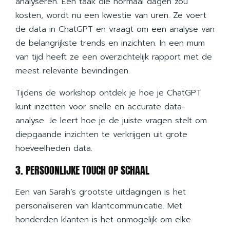
analyseren. Een taak die normaal dagen zou
kosten, wordt nu een kwestie van uren. Ze voert
de data in ChatGPT en vraagt om een analyse van
de belangrijkste trends en inzichten. In een mum
van tijd heeft ze een overzichtelijk rapport met de
meest relevante bevindingen.
Tijdens de workshop ontdek je hoe je ChatGPT
kunt inzetten voor snelle en accurate data-
analyse. Je leert hoe je de juiste vragen stelt om
diepgaande inzichten te verkrijgen uit grote
hoeveelheden data.
3. PERSOONLIJKE TOUCH OP SCHAAL
Een van Sarah’s grootste uitdagingen is het
personaliseren van klantcommunicatie. Met
honderden klanten is het onmogelijk om elke