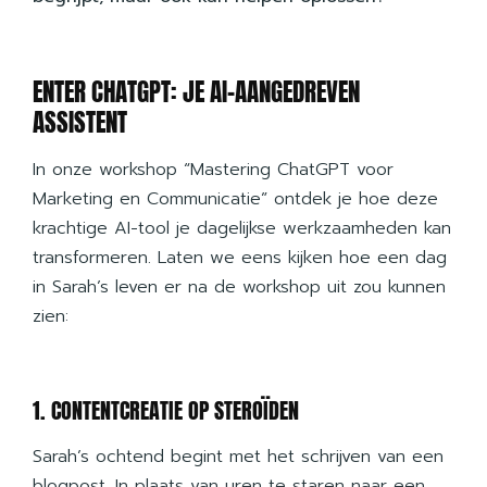
ENTER CHATGPT: JE AI-AANGEDREVEN
ASSISTENT
In onze
workshop “Mastering ChatGPT voor
Marketing en Communicatie”
ontdek je hoe deze
krachtige AI-tool je dagelijkse werkzaamheden kan
transformeren. Laten we eens kijken hoe een dag
in Sarah’s leven er na de workshop uit zou kunnen
zien:
1. CONTENTCREATIE OP STEROÏDEN
Sarah’s ochtend begint met het schrijven van een
blogpost. In plaats van uren te staren naar een