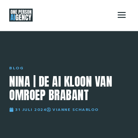
BLOG
NINA | DE AI KLOON VAN
OMROEP BRABANT
31 JULI 2024
VIANNE SCHARLOO