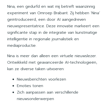
Nina, een gedurfd en wat mij betreft waanzinnig
experiment van Omroep Brabant. Zij hebben ‘Nina’
geïntroduceerd, een door AI aangedreven
nieuwspresentatrice. Deze innovatie markeert een
significante stap in de integratie van kunstmatige
intelligentie in regionale journalistiek en
mediaproductie.
Nina is meer dan alleen een virtuele nieuwslezer.
Ontwikkeld met geavanceerde AI-technologieën,
kan ze diverse taken uitvoeren:
Nieuwsberichten voorlezen
Emoties tonen
Zich aanpassen aan verschillende
nieuwsonderwerpen