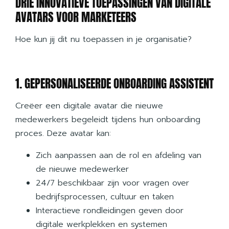
DRIE INNOVATIEVE TOEPASSINGEN VAN DIGITALE
AVATARS VOOR MARKETEERS
Hoe kun jij dit nu toepassen in je organisatie?
1. GEPERSONALISEERDE ONBOARDING ASSISTENT
Creëer een digitale avatar die nieuwe
medewerkers begeleidt tijdens hun onboarding
proces. Deze avatar kan:
Zich aanpassen aan de rol en afdeling van
de nieuwe medewerker
24/7 beschikbaar zijn voor vragen over
bedrijfsprocessen, cultuur en taken
Interactieve rondleidingen geven door
digitale werkplekken en systemen