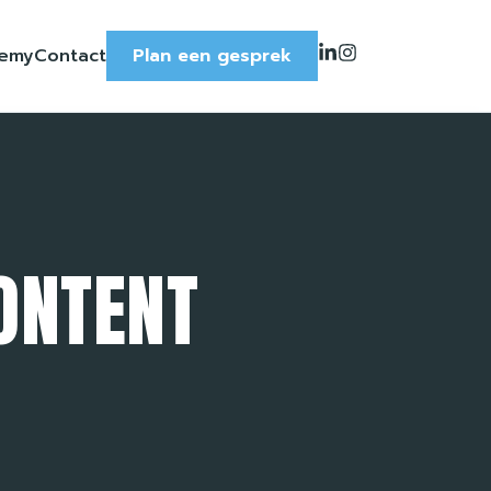
emy
Contact
Plan een gesprek
ONTENT