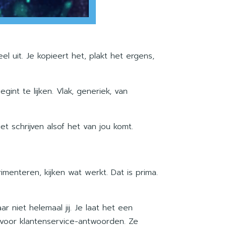
el uit. Je kopieert het, plakt het ergens,
nt te lijken. Vlak, generiek, van
et schrijven alsof het van jou komt.
enteren, kijken wat werkt. Dat is prima.
 niet helemaal jij. Je laat het een
t voor klantenservice-antwoorden. Ze