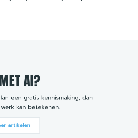
MET AI?
Plan een gratis kennismaking, dan
 werk kan betekenen.
er artikelen