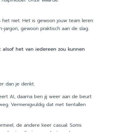
s het niet. Het is gewoon jouw team leren
h-jargon, gewoon praktisch aan de slag.
kt alsof het van iedereen zou kunnen
er dan je denkt.
eert AI, daarna ben jij weer aan de beurt
 weg. Vermenigvuldig dat met tientallen
 formeel, de andere keer casual. Soms