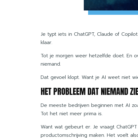
Je typt iets in ChatGPT, Claude of Copilot.
klaar.
Tot je morgen weer hetzelfde doet. En ove
niemand.
Dat gevoel klopt. Want je AI weet niet wie
HET PROBLEEM DAT NIEMAND ZIE
De meeste bedrijven beginnen met AI zoa
Tot het niet meer prima is.
Want wat gebeurt er. Je vraagt ChatGPT om
productomschrijving maken. Het voelt als