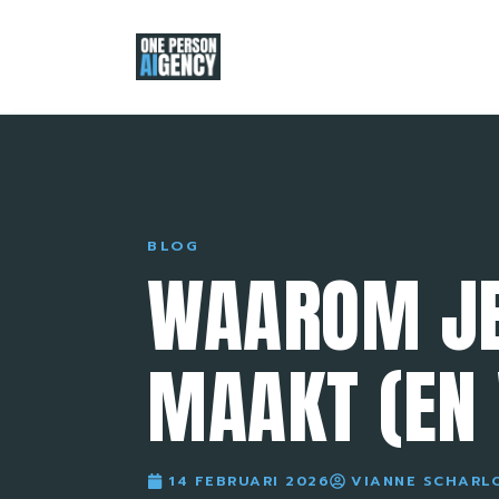
BLOG
WAAROM JE 
MAAKT (EN 
14 FEBRUARI 2026
VIANNE SCHARL