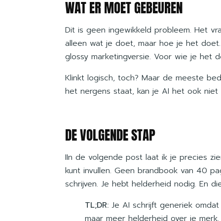
WAT ER MOET GEBEUREN
Dit is geen ingewikkeld probleem. Het vr
alleen wat je doet, maar hoe je het doet.
glossy marketingversie. Voor wie je het 
Klinkt logisch, toch? Maar de meeste bed
het nergens staat, kan je AI het ook niet 
DE VOLGENDE STAP
IIn de volgende post laat ik je precies z
kunt invullen. Geen brandbook van 40 pa
schrijven. Je hebt helderheid nodig. En di
TL;DR:
Je AI schrijft generiek omdat 
maar meer helderheid over je merk