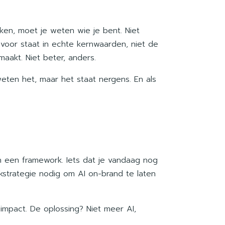
ken, moet je weten wie je bent. Niet
e voor staat in echte kernwaarden, niet de
aakt. Niet beter, anders.
weten het, maar het staat nergens. En als
en een framework. Iets dat je vandaag nog
strategie nodig om AI on-brand te laten
n impact. De oplossing? Niet meer AI,