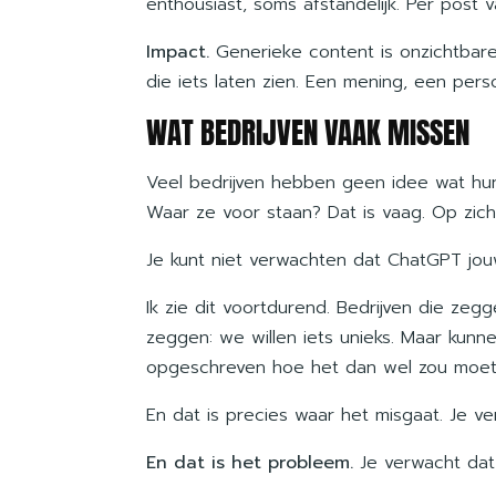
enthousiast, soms afstandelijk. Per post
Impact.
Generieke content is onzichtbar
die iets laten zien. Een mening, een persoo
WAT BEDRIJVEN VAAK MISSEN
Veel bedrijven hebben geen idee wat hun 
Waar ze voor staan? Dat is vaag. Op zich
Je kunt niet verwachten dat ChatGPT jouw 
Ik zie dit voortdurend. Bedrijven die zeg
zeggen: we willen iets unieks. Maar kunn
opgeschreven hoe het dan wel zou moete
En dat is precies waar het misgaat. Je ver
En dat is het probleem.
Je verwacht dat 