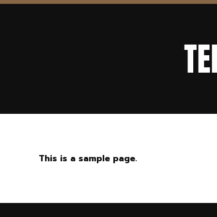
TE
This is a sample page.