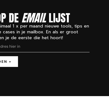
OP DE
EMAIL
LIJST
imaal 1 x per maand nieuwe tools, tips en
e cases in je mailbox. En als er groot
en je de eerste die het hoort!
DEN »